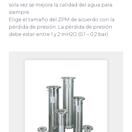
sola vez se mejora la calidad del agua para
siempre.
Elige el tamaño del ZPM de acuerdo con la
pérdida de presión. La pérdida de presión
debe estar entre 1 y 2 mH2O (0.1 – 0.2 bar).