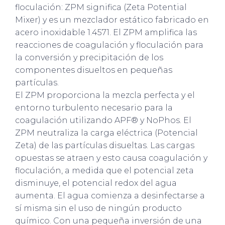
floculación: ZPM significa (Zeta Potential
Mixer) y es un mezclador estático fabricado en
acero inoxidable 1.4571. El ZPM amplifica las
reacciones de coagulación y floculación para
la conversión y precipitación de los
componentes disueltos en pequeñas
partículas.
El ZPM proporciona la mezcla perfecta y el
entorno turbulento necesario para la
coagulación utilizando APF® y NoPhos. El
ZPM neutraliza la carga eléctrica (Potencial
Zeta) de las partículas disueltas. Las cargas
opuestas se atraen y esto causa coagulación y
floculación, a medida que el potencial zeta
disminuye, el potencial redox del agua
aumenta. El agua comienza a desinfectarse a
sí misma sin el uso de ningún producto
químico. Con una pequeña inversión de una