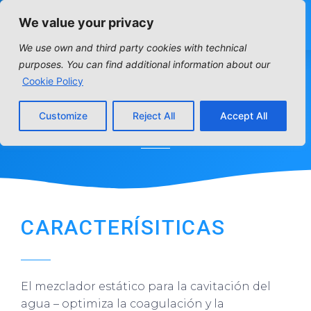
We value your privacy
We use own and third party cookies with technical
purposes. You can find additional information about our
Cookie Policy
ZPM
Customize
Reject All
Accept All
Home
»
Distribution articles
»
Tratamiento de Aguas
»
ZPM
CARACTERÍSITICAS
El mezclador estático para la cavitación del
agua – optimiza la coagulación y la