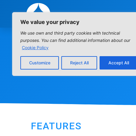
We value your privacy
We use own and third party cookies with technical
purposes. You can find additional information about our
Cookie Policy
Customize
Reject All
Accept All
FEATURES