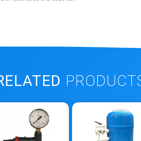
RELATED
PRODUCT