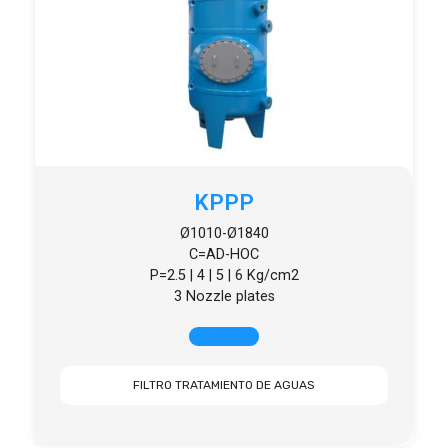
KPPP
Ø1010-Ø1840
C=AD-HOC
P=2.5 | 4 | 5 | 6 Kg/cm2
3 Nozzle plates
+ INFO
FILTRO TRATAMIENTO DE AGUAS