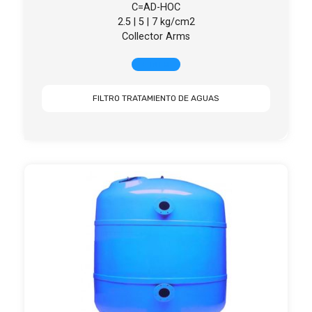
C=AD-HOC
2.5 | 5 | 7 kg/cm2
Collector Arms
+ INFO
FILTRO TRATAMIENTO DE AGUAS