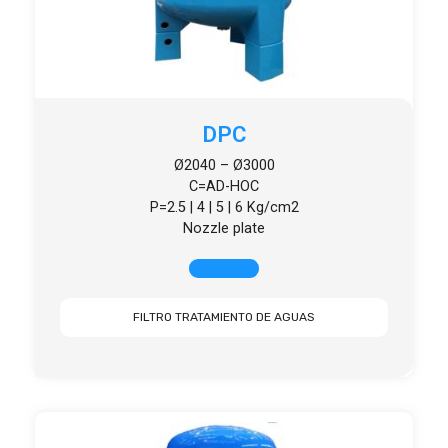
DPC
Ø2040 – Ø3000
C=AD-HOC
P=2.5 | 4 | 5 | 6 Kg/cm2
Nozzle plate
+ INFO
FILTRO TRATAMIENTO DE AGUAS