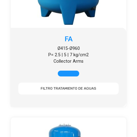
FA
Ø415-Ø960
P= 2.5 | 5 | 7 kg/cm2
Collector Arms
+ INFO
FILTRO TRATAMIENTO DE AGUAS