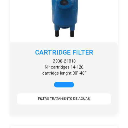
CARTRIDGE FILTER
Ø330-Ø1010
Nº cartridges 14-120
cartridge lenght 30”-40”
+ INFO
FILTRO TRATAMIENTO DE AGUAS