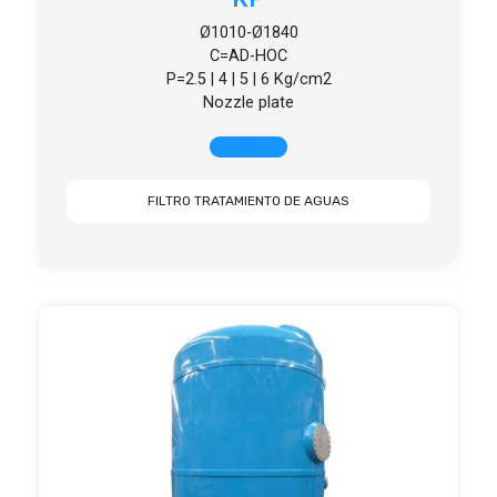
Ø1010-Ø1840
C=AD-HOC
P=2.5 | 4 | 5 | 6 Kg/cm2
Nozzle plate
+ INFO
FILTRO TRATAMIENTO DE AGUAS