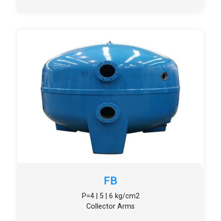
FB
P=4 | 5 | 6 kg/cm2
Collector Arms