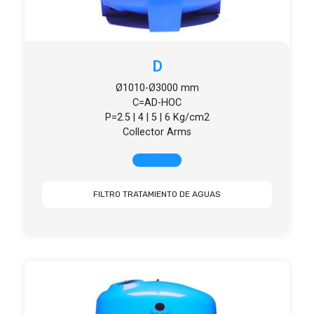
D
Ø1010-Ø3000 mm
C=AD-HOC
P=2.5 | 4 | 5 | 6 Kg/cm2
Collector Arms
+ INFO
FILTRO TRATAMIENTO DE AGUAS