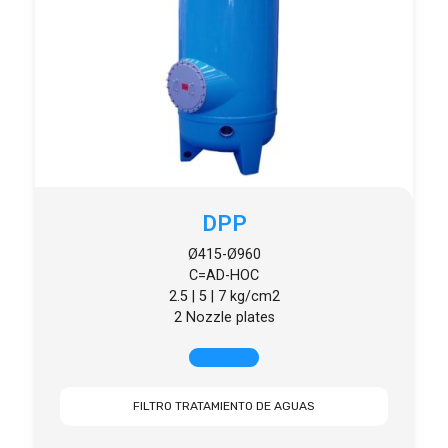
DPP
Ø415-Ø960
C=AD-HOC
2.5 | 5 | 7 kg/cm2
2 Nozzle plates
+ INFO
FILTRO TRATAMIENTO DE AGUAS