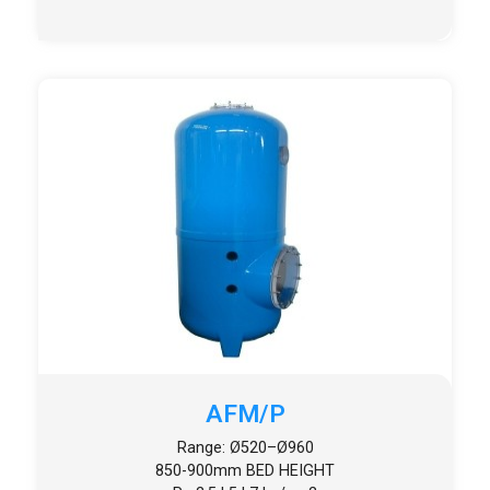
AFM/P
Range: Ø520–Ø960
850-900mm BED HEIGHT