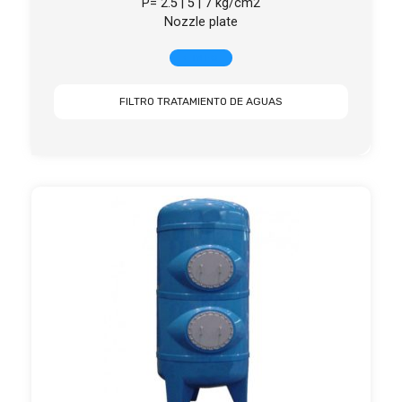
P= 2.5 | 5 | 7 kg/cm2
Nozzle plate
+ INFO
FILTRO TRATAMIENTO DE AGUAS