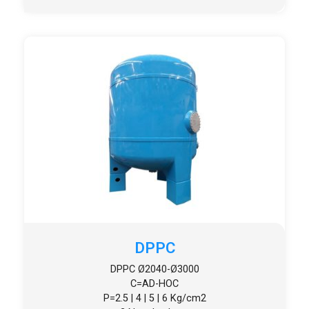
DPPC
DPPC Ø2040-Ø3000
C=AD-HOC
P=2.5 | 4 | 5 | 6 Kg/cm2