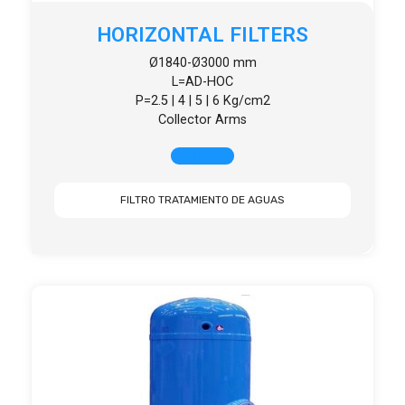
HORIZONTAL FILTERS
Ø1840-Ø3000 mm
L=AD-HOC
P=2.5 | 4 | 5 | 6 Kg/cm2
Collector Arms
+ INFO
FILTRO TRATAMIENTO DE AGUAS