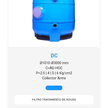
DC
Ø1010-Ø3000 mm
C=AD-HOC
P=2.5 | 4 | 5 | 6 Kg/cm2
Collector Arms
+ INFO
FILTRO TRATAMIENTO DE AGUAS